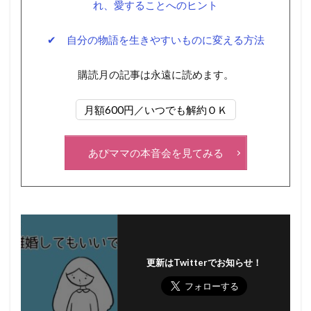
れ、愛することへのヒント
✔ 自分の物語を生きやすいものに変える方法
購読月の記事は永遠に読めます。
月額600円／いつでも解約ＯＫ
あぴママの本音会を見てみる
更新はTwitterでお知らせ！