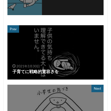
Prev
2021年3月30日
子育てに戦略的寛容さを
Next