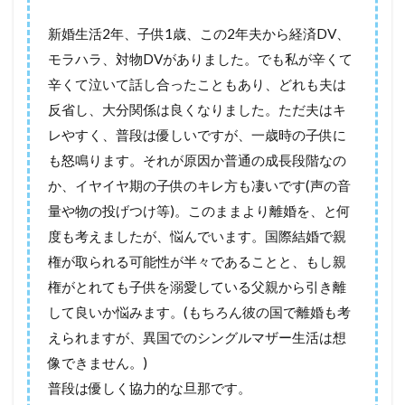
新婚生活2年、子供1歳、この2年夫から経済DV、
モラハラ、対物DVがありました。でも私が辛くて
辛くて泣いて話し合ったこともあり、どれも夫は
反省し、大分関係は良くなりました。ただ夫はキ
レやすく、普段は優しいですが、一歳時の子供に
も怒鳴ります。それが原因か普通の成長段階なの
か、イヤイヤ期の子供のキレ方も凄いです(声の音
量や物の投げつけ等)。このままより離婚を、と何
度も考えましたが、悩んでいます。国際結婚で親
権が取られる可能性が半々であることと、もし親
権がとれても子供を溺愛している父親から引き離
して良いか悩みます。(もちろん彼の国で離婚も考
えられますが、異国でのシングルマザー生活は想
像できません。)
普段は優しく協力的な旦那です。