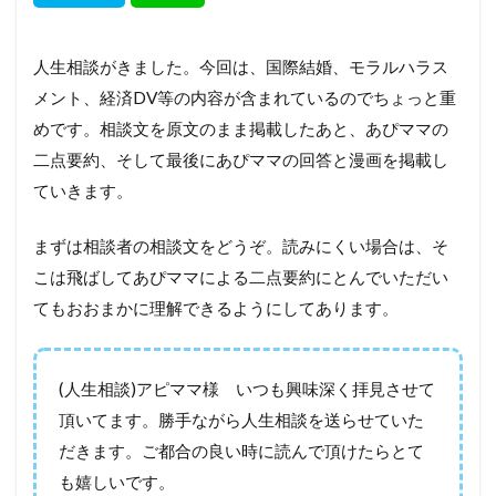
人生相談がきました。今回は、国際結婚、モラルハラス
メント、経済DV等の内容が含まれているのでちょっと重
めです。相談文を原文のまま掲載したあと、あぴママの
二点要約、そして最後にあぴママの回答と漫画を掲載し
ていきます。
まずは相談者の相談文をどうぞ。読みにくい場合は、そ
こは飛ばしてあぴママによる二点要約にとんでいただい
てもおおまかに理解できるようにしてあります。
(人生相談)アピママ様 いつも興味深く拝見させて
頂いてます。勝手ながら人生相談を送らせていた
だきます。ご都合の良い時に読んで頂けたらとて
も嬉しいです。