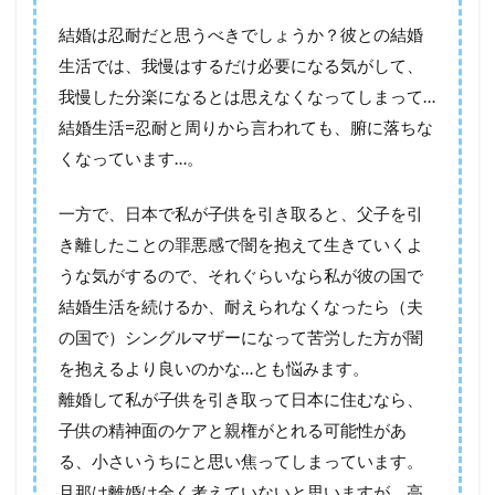
結婚は忍耐だと思うべきでしょうか？彼との結婚
生活では、我慢はするだけ必要になる気がして、
我慢した分楽になるとは思えなくなってしまって…
結婚生活=忍耐と周りから言われても、腑に落ちな
くなっています…。
一方で、日本で私が子供を引き取ると、父子を引
き離したことの罪悪感で闇を抱えて生きていくよ
うな気がするので、それぐらいなら私が彼の国で
結婚生活を続けるか、耐えられなくなったら（夫
の国で）シングルマザーになって苦労した方が闇
を抱えるより良いのかな…とも悩みます。
離婚して私が子供を引き取って日本に住むなら、
子供の精神面のケアと親権がとれる可能性があ
る、小さいうちにと思い焦ってしまっています。
旦那は離婚は全く考えていないと思いますが、高