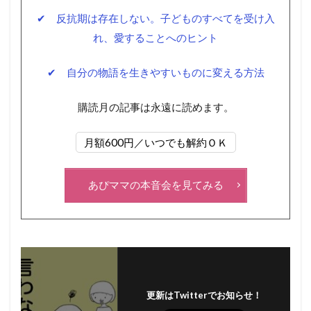
✔ 反抗期は存在しない。子どものすべてを受け入
れ、愛することへのヒント
✔ 自分の物語を生きやすいものに変える方法
購読月の記事は永遠に読めます。
月額600円／いつでも解約ＯＫ
あぴママの本音会を見てみる
更新はTwitterでお知らせ！