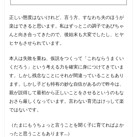
正しい態度はないけれど、言う方、すなわち夫のほうが
楽はできると思います。私はずっとこの調子であぴちゃ
んと向き合ってきたので、後始末も大変でしたし、ヒヤ
ヒヤもさせられています。
本人は失敗を重ね、仮説をつくって「これならうまくい
くだろう」という考える力を確実に身につけてきていま
す。しかし残念なことにそれが間違っていることもあり
ます。しかし子ども特有の妙な自信があるので昨今は、
親が説得して最初から正しいことをさせるというのもな
おさら厳しくなっています。言わない育児はけっして楽
ではないです。
（たまにもうちょっと言うことを聞く子に育てればよか
ったと思うこともあります…）