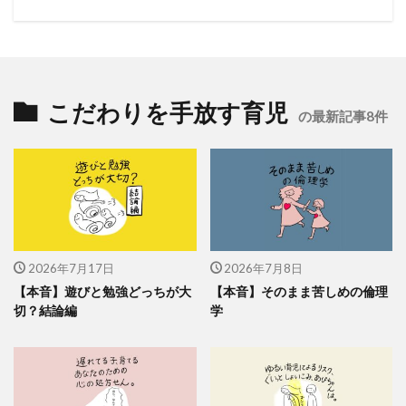
こだわりを手放す育児
の最新記事8件
2026年7月17日
2026年7月8日
【本音】遊びと勉強どっちが大
【本音】そのまま苦しめの倫理
切？結論編
学