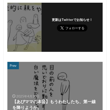
更新はTwitterでお知らせ！
Prev
2025年4月30日
【あぴママの本音】もうわたしたち、第一線
を降りようか。