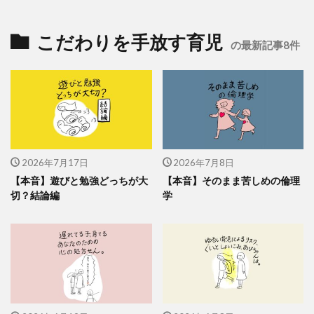
こだわりを手放す育児
の最新記事8件
2026年7月17日
2026年7月8日
【本音】遊びと勉強どっちが大
【本音】そのまま苦しめの倫理
切？結論編
学