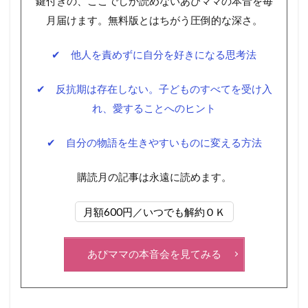
鍵付きの、ここでしか読めないあぴママの本音を毎
月届けます。無料版とはちがう圧倒的な深さ。
✔ 他人を責めずに自分を好きになる思考法
✔ 反抗期は存在しない。子どものすべてを受け入
れ、愛することへのヒント
✔ 自分の物語を生きやすいものに変える方法
購読月の記事は永遠に読めます。
月額600円／いつでも解約ＯＫ
あぴママの本音会を見てみる