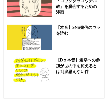
「コウシタラコウナル
教」を脱会するための
漫画
【本音】SNS発信のウラ
を読む
【Dｘ本音】選挙への参
加が世の中を変えると
は到底思えない件