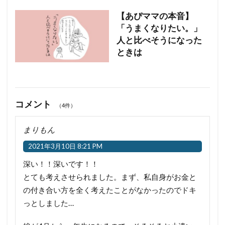
【あぴママの本音】
「うまくなりたい。」
人と比べそうになった
ときは
コメント
（4件）
まりもん
2021年3月10日 8:21 PM
深い！！深いです！！
とても考えさせられました。まず、私自身がお金と
の付き合い方を全く考えたことがなかったのでドキ
っとしました…