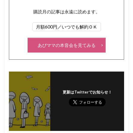
購読月の記事は永遠に読めます。
月額600円／いつでも解約ＯＫ
あぴママの本音会を見てみる
更新はTwitterでお知らせ！