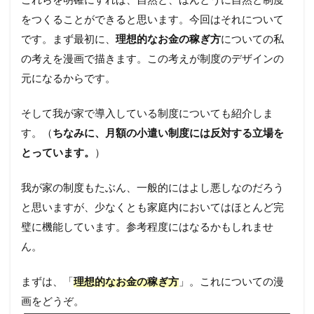
をつくることができると思います。今回はそれについて
です。まず最初に、
理想的なお金の稼ぎ方
についての私
の考えを漫画で描きます。この考えが制度のデザインの
元になるからです。
そして我が家で導入している制度についても紹介しま
す。（
ちなみに、月額の小遣い制度には反対する立場を
とっています。
）
我が家の制度もたぶん、一般的にはよし悪しなのだろう
と思いますが、少なくとも家庭内においてはほとんど完
璧に機能しています。参考程度にはなるかもしれませ
ん。
まずは、「
理想的なお金の稼ぎ方
」。これについての漫
画をどうぞ。