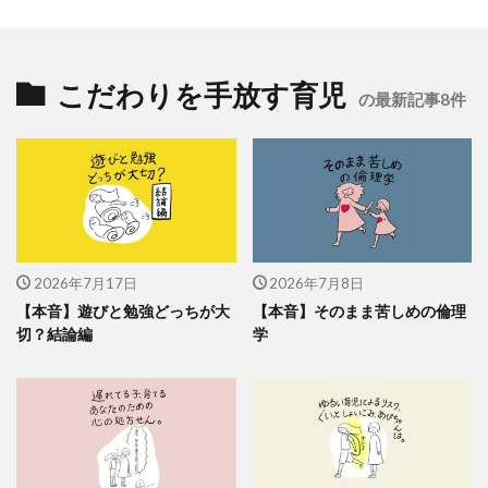
こだわりを手放す育児
の最新記事8件
2026年7月17日
2026年7月8日
【本音】遊びと勉強どっちが大
【本音】そのまま苦しめの倫理
切？結論編
学