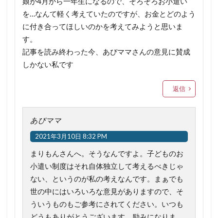
娘が4月から一年生になるので、そろそろお小遣い
を…なんて軽く考えていたのですが、お金とどのよう
に付き合ってほしいのかを考えてみようと思いま
す。
記事を読み終わった今、あぴママさんの意見に賛成
しかない私です
返信
あぴママ
2021年3月10日 8:32 PM
まりもんさんへ。そうなんですよ。子どものお
小遣い制度はそれ自体独立して考えるべきじゃ
ない、というのが私の考えなんです。まぁでも
世の中にはいろいろな意見がありますので、そ
ういうものもご参考にされてください。いつも
どうもありがとうございます。励みになりま