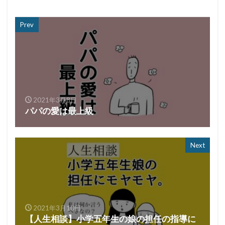
Prev
2021年3月8日
パパの愛は最上級
Next
2021年3月10日
【人生相談】小学五年生の娘の担任の指導に