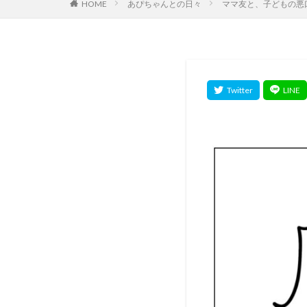
HOME
あぴちゃんとの日々
ママ友と、子どもの悪