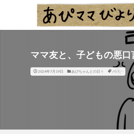
ママ友と、子どもの悪口
2024年7月19日
あぴちゃんとの日々
パパ