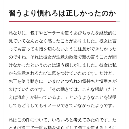
習うより慣れろは正しかったのか
私なりに、包丁やピーラーを使うあぴちゃんを継続的に
見ていてなんとなく感じたことがありました。彼女は言
っても言っても指を切らないように注意ができなかった
のですね。それは彼女が注意力散漫で親の言うことが聞
けなかったというのとは違う感じがしました。彼女は私
から注意されるたびに気をつけていたのです。だけど、
包丁を使う動きに、いまひとつ怖れの気持ちと慎重さが
欠けていたのです。「その動きでは、こんな帰結（たと
えば流血）が待っているよ。」というようなことを説明
してもどうしてもイメージできていなかったようです。
私はこの件について、いろいろと考えてみたのです。た
とえば包丁で一度も指を切らずして包丁を使えるように