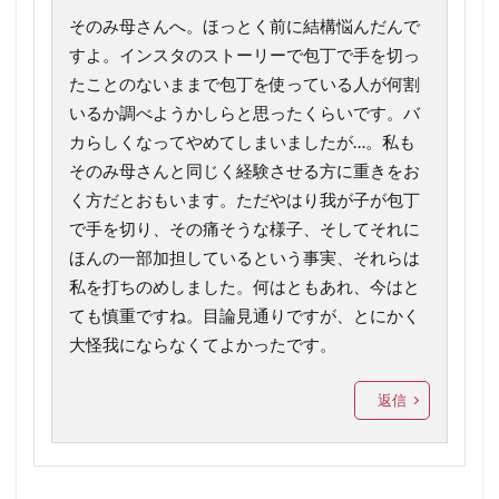
そのみ母さんへ。ほっとく前に結構悩んだんで
すよ。インスタのストーリーで包丁で手を切っ
たことのないままで包丁を使っている人が何割
いるか調べようかしらと思ったくらいです。バ
カらしくなってやめてしまいましたが…。私も
そのみ母さんと同じく経験させる方に重きをお
く方だとおもいます。ただやはり我が子が包丁
で手を切り、その痛そうな様子、そしてそれに
ほんの一部加担しているという事実、それらは
私を打ちのめしました。何はともあれ、今はと
ても慎重ですね。目論見通りですが、とにかく
大怪我にならなくてよかったです。
返信