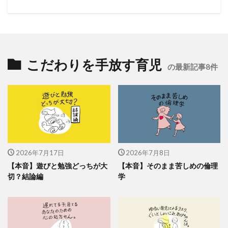
こだわりを手放す育児
の最新記事8件
2026年7月17日
2026年7月8日
【本音】遊びと勉強どっちが大
【本音】そのまま苦しめの倫理
切？結論編
学