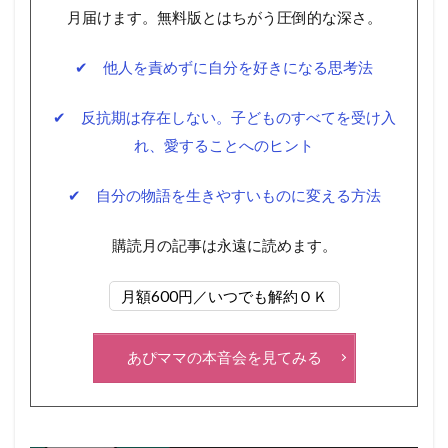
月届けます。無料版とはちがう圧倒的な深さ。
✔ 他人を責めずに自分を好きになる思考法
✔ 反抗期は存在しない。子どものすべてを受け入
れ、愛することへのヒント
✔ 自分の物語を生きやすいものに変える方法
購読月の記事は永遠に読めます。
月額600円／いつでも解約ＯＫ
あぴママの本音会を見てみる