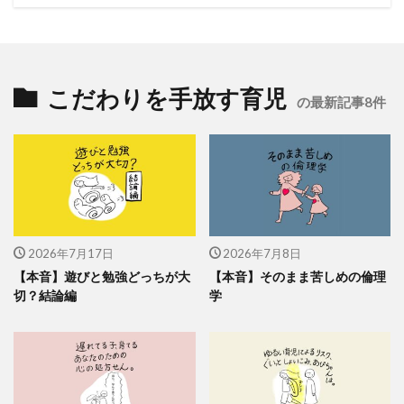
こだわりを手放す育児
の最新記事8件
2026年7月17日
2026年7月8日
【本音】遊びと勉強どっちが大
【本音】そのまま苦しめの倫理
切？結論編
学