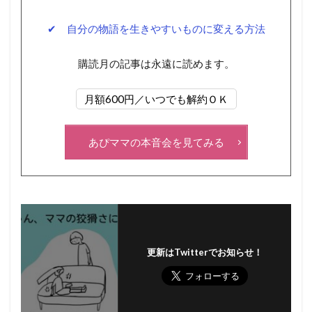
✔ 自分の物語を生きやすいものに変える方法
購読月の記事は永遠に読めます。
月額600円／いつでも解約ＯＫ
あぴママの本音会を見てみる
更新はTwitterでお知らせ！