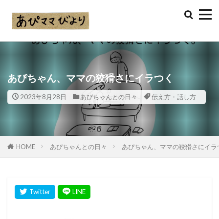
あぴちゃん、ママの狡猾さにイラつく
2023年8月28日
あぴちゃんとの日々
伝え方・話し方
HOME
あぴちゃんとの日々
あぴちゃん、ママの狡猾さにイラ