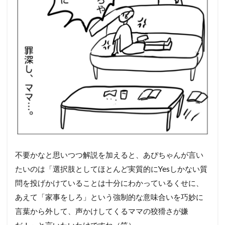
不要かなと思いつつ解説を加えると、あぴちゃんが言い
たいのは「選択肢としてほとんど実質的にYesしかない質
問を投げかけていることは十分にわかっているくせに、
あえて「家事をしろ」という強制的な意味合いを巧妙に
言葉から外して、声かけしてくるママの狡猾さが嫌
だ！」と言いたいわけですね（笑）