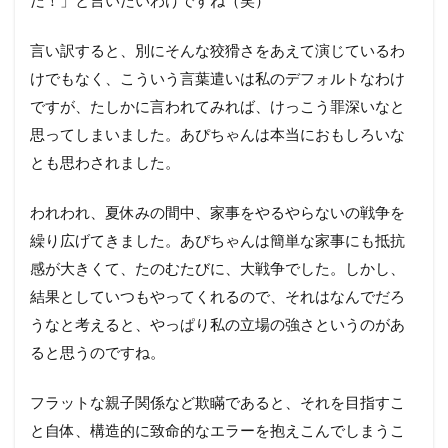
言い訳すると、別にそんな狡猾さをあえて演じているわ
けでもなく、こういう言葉遣いは私のデフォルトなわけ
ですが、たしかに言われてみれば、けっこう罪深いなと
思ってしまいました。あぴちゃんは本当におもしろいな
とも思わされました。
われわれ、夏休みの間中、家事をやるやらないの戦争を
繰り広げてきました。あぴちゃんは簡単な家事にも抵抗
感が大きくて、たのむたびに、大戦争でした。しかし、
結果としていつもやってくれるので、それはなんでだろ
うなと考えると、やっぱり私の立場の強さというのがあ
ると思うのですね。
フラットな親子関係など欺瞞であると、それを目指すこ
と自体、構造的に致命的なエラーを抱えこんでしまうこ