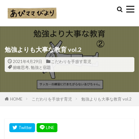
勉強よりも大事な教育 vol.2
2021年4月29日
こだわりを手放す育児
俯瞰思考
,
勉強と宿題
HOME
こだわりを手放す育児
勉強よりも大事な教育 vol.2