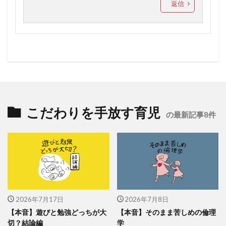
返信
こだわりを手放す育児
の最新記事8件
2026年7月17日
2026年7月8日
【本音】遊びと勉強どっちが大
【本音】そのまま苦しめの倫理
切？結論編
学