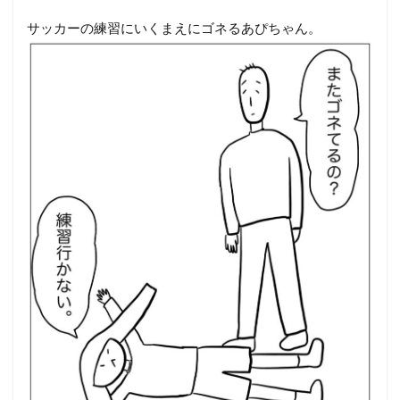
サッカーの練習にいくまえにゴネるあぴちゃん。