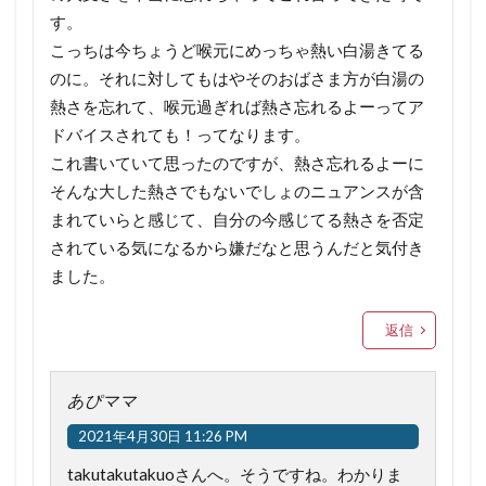
す。
こっちは今ちょうど喉元にめっちゃ熱い白湯きてる
のに。それに対してもはやそのおばさま方が白湯の
熱さを忘れて、喉元過ぎれば熱さ忘れるよーってア
ドバイスされても！ってなります。
これ書いていて思ったのですが、熱さ忘れるよーに
そんな大した熱さでもないでしょのニュアンスが含
まれていらと感じて、自分の今感じてる熱さを否定
されている気になるから嫌だなと思うんだと気付き
ました。
返信
あぴママ
2021年4月30日 11:26 PM
takutakutakuoさんへ。そうですね。わかりま