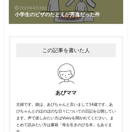
2021年4月30日
小学生のピザのたとえが秀逸だった件
この記事を書いた人
あぴママ
主婦です。娘は、あぴちゃんと言いまして14歳です。あ
ぴちゃんとのほのぼのな日々についての日記を公開してい
ます。声で楽しみたい方はVoicyを聞かれてください。ま
とめて読みたい方は書籍「母を生きのびる本」もありま
す。