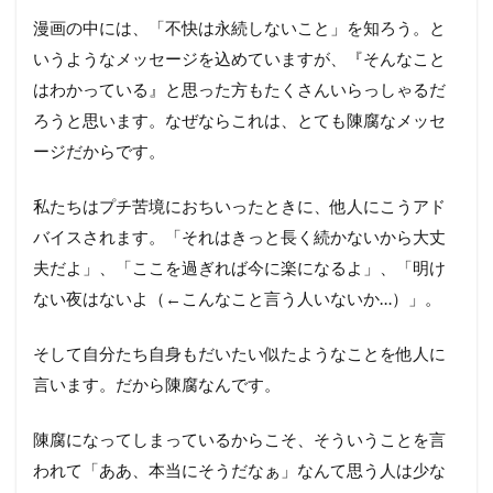
漫画の中には、「不快は永続しないこと」を知ろう。と
いうようなメッセージを込めていますが、『そんなこと
はわかっている』と思った方もたくさんいらっしゃるだ
ろうと思います。なぜならこれは、とても陳腐なメッセ
ージだからです。
私たちはプチ苦境におちいったときに、他人にこうアド
バイスされます。「それはきっと長く続かないから大丈
夫だよ」、「ここを過ぎれば今に楽になるよ」、「明け
ない夜はないよ（←こんなこと言う人いないか…）」。
そして自分たち自身もだいたい似たようなことを他人に
言います。だから陳腐なんです。
陳腐になってしまっているからこそ、そういうことを言
われて「ああ、本当にそうだなぁ」なんて思う人は少な