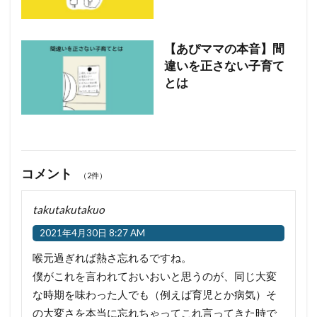
【あぴママの本音】間
違いを正さない子育て
とは
コメント
（2件）
takutakutakuo
2021年4月30日 8:27 AM
喉元過ぎれば熱さ忘れるですね。
僕がこれを言われておいおいと思うのが、同じ大変
な時期を味わった人でも（例えば育児とか病気）そ
の大変さを本当に忘れちゃってこれ言ってきた時で