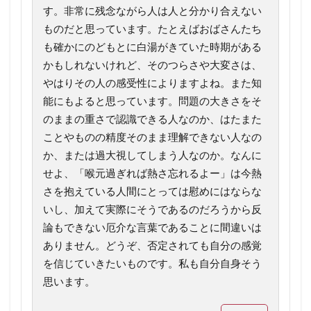
す。非常に残念ながら人は人と分かり合えない
ものだと思っています。たとえばおばさんたち
も確かにのどもとに白湯がきていた時期がある
かもしれないけれど、そのつらさや大変さは、
やはりその人の感受性によりますよね。また知
能にもよると思っています。問題の大きさをそ
のままの重さで認識できる人なのか、はたまた
ことやものの精度そのまま理解できない人なの
か、または過大視してしまう人なのか。なんに
せよ、「喉元過ぎれば熱さ忘れるよー」は今熱
さを抱えている人間にとっては慰めにはならな
いし、加えて実際にそうであるのだろうから反
論もできない厄介な言葉であることに間違いは
ありません。どうぞ、否定されても自分の感覚
を信じていきたいものです。私も自分自身そう
思います。