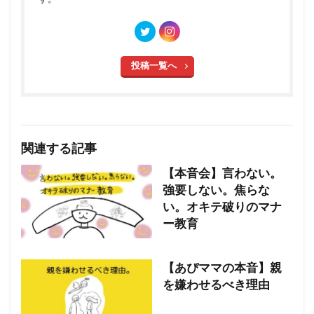
投稿一覧へ
関連する記事
【本音会】言わない。
強要しない。焦らな
い。オキテ破りのマナ
ー教育
【あぴママの本音】親
を嫌わせるべき理由