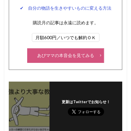
✔ 自分の物語を生きやすいものに変える方法
購読月の記事は永遠に読めます。
月額600円／いつでも解約ＯＫ
あぴママの本音会を見てみる
更新はTwitterでお知らせ！