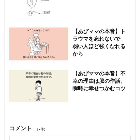
【あぴママの本音】ト
ラウマを忘れないで。
弱い人ほど強くなれる
から
【あぴママの本音】不
幸の理由は脳の作話。
瞬時に幸せつかむコツ
コメント
（2件）