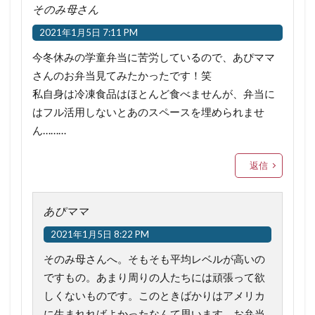
そのみ母さん
2021年1月5日 7:11 PM
今冬休みの学童弁当に苦労しているので、あぴママ
さんのお弁当見てみたかったです！笑
私自身は冷凍食品はほとんど食べませんが、弁当に
はフル活用しないとあのスペースを埋められませ
ん………
返信
あぴママ
2021年1月5日 8:22 PM
そのみ母さんへ。そもそも平均レベルが高いの
ですもの。あまり周りの人たちには頑張って欲
しくないものです。このときばかりはアメリカ
に生まれればよかったなんて思います。お弁当