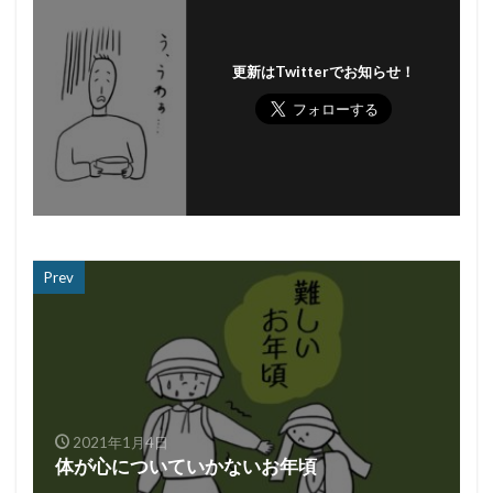
更新はTwitterでお知らせ！
Prev
2021年1月4日
体が心についていかないお年頃