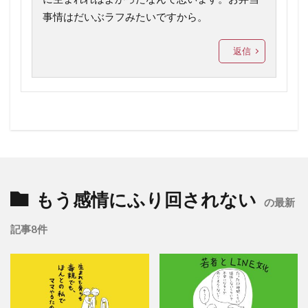
事情はだいぶラフみたいですから。
返信
もう感情にふり回されない
の最新
記事8件