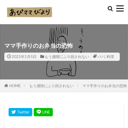
ママ手作りのお弁当の恐怖
2021年1月5日
もう感情にふり回されない
パパ
,
料理
HOME
もう感情にふり回されない
ママ手作りのお弁当の恐怖