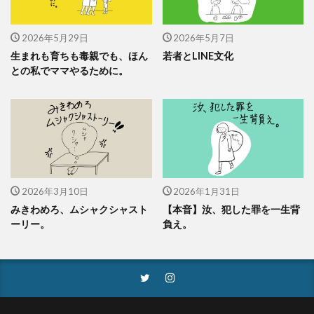
2026年5月29日
2026年5月7日
生まれも育ちも毒親でも、ほん
若者とLINE文化
との私でママやるために。
2026年3月10日
2026年1月31日
みきわめろ、ムシャクシャスト
【本音】汝、犯した罪を一生背
ーリー。
負え。