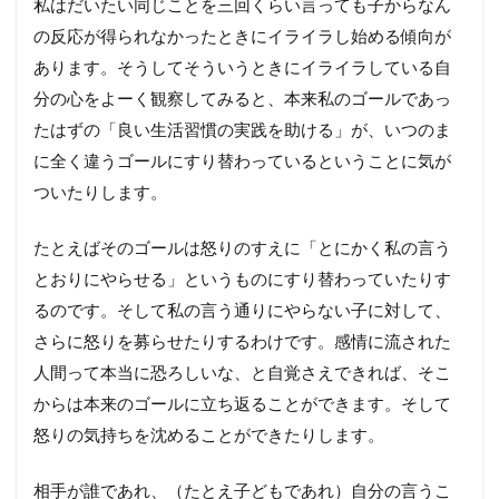
私はだいたい同じことを三回くらい言っても子からなん
の反応が得られなかったときにイライラし始める傾向が
あります。そうしてそういうときにイライラしている自
分の心をよーく観察してみると、本来私のゴールであっ
たはずの「良い生活習慣の実践を助ける」が、いつのま
に全く違うゴールにすり替わっているということに気が
ついたりします。
たとえばそのゴールは怒りのすえに「とにかく私の言う
とおりにやらせる」というものにすり替わっていたりす
るのです。そして私の言う通りにやらない子に対して、
さらに怒りを募らせたりするわけです。感情に流された
人間って本当に恐ろしいな、と自覚さえできれば、そこ
からは本来のゴールに立ち返ることができます。そして
怒りの気持ちを沈めることができたりします。
相手が誰であれ、（たとえ子どもであれ）自分の言うこ