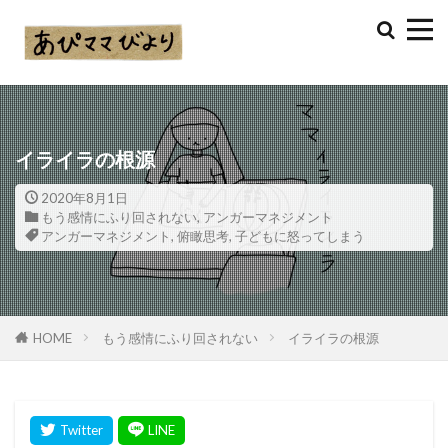
イライラの根源
2020年8月1日
もう感情にふり回されない
,
アンガーマネジメント
アンガーマネジメント
,
俯瞰思考
,
子どもに怒ってしまう
HOME
もう感情にふり回されない
イライラの根源