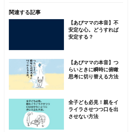
関連する記事
【あぴママの本音】不
安定な心。どうすれば
安定する？
【あぴママの本音】つ
らいときに瞬時に俯瞰
思考に切り替える方法
全子ども必見！親をイ
ライラさせつつ口を出
させない方法