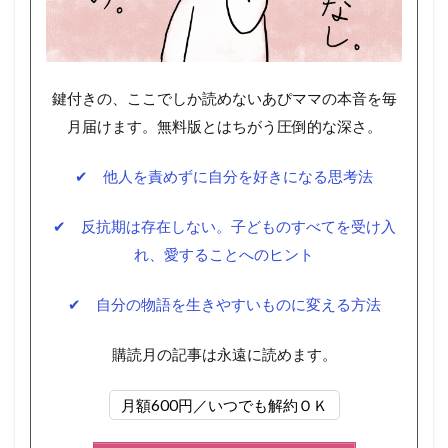
鍵付きの、ここでしか読めないあぴママの本音を毎
月届けます。無料版とはちがう圧倒的な深さ。
✔ 他人を責めずに自分を好きになる思考法
✔ 反抗期は存在しない。子どものすべてを受け入
れ、愛することへのヒント
✔ 自分の物語を生きやすいものに変える方法
購読月の記事は永遠に読めます。
月額600円／いつでも解約ＯＫ