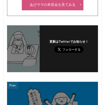
あぴママの本音会を見てみる
更新はTwitterでお知らせ！
Prev