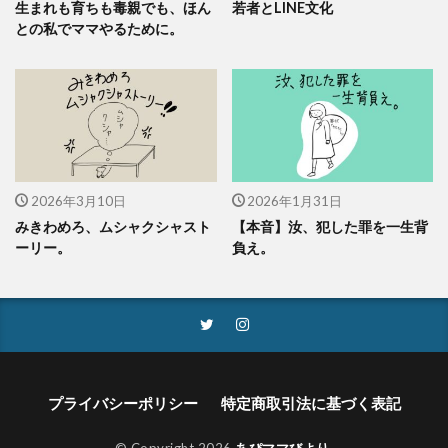
生まれも育ちも毒親でも、ほん
若者とLINE文化
との私でママやるために。
2026年3月10日
2026年1月31日
みきわめろ、ムシャクシャスト
【本音】汝、犯した罪を一生背
ーリー。
負え。
プライバシーポリシー
特定商取引法に基づく表記