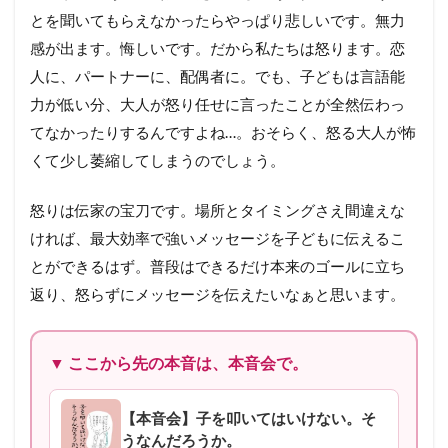
とを聞いてもらえなかったらやっぱり悲しいです。無力
感が出ます。悔しいです。だから私たちは怒ります。恋
人に、パートナーに、配偶者に。でも、子どもは言語能
力が低い分、大人が怒り任せに言ったことが全然伝わっ
てなかったりするんですよね…。おそらく、怒る大人が怖
くて少し萎縮してしまうのでしょう。
怒りは伝家の宝刀です。場所とタイミングさえ間違えな
ければ、最大効率で強いメッセージを子どもに伝えるこ
とができるはず。普段はできるだけ本来のゴールに立ち
返り、怒らずにメッセージを伝えたいなぁと思います。
▼ ここから先の本音は、本音会で。
【本音会】子を叩いてはいけない。そ
うなんだろうか。