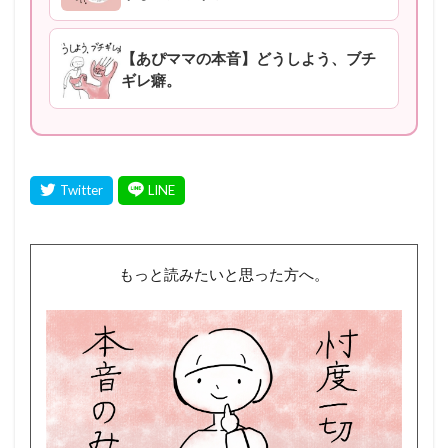
【あぴママの本音】どうしよう、ブチ
ギレ癖。
もっと読みたいと思った方へ。