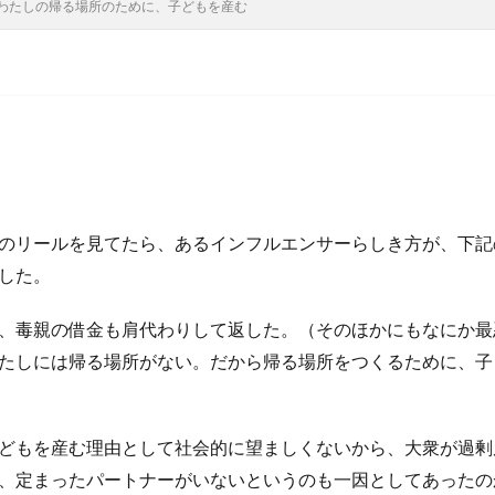
わたしの帰る場所のために、子どもを産む
のリールを見てたら、あるインフルエンサーらしき方が、下記
した。
、毒親の借金も肩代わりして返した。（そのほかにもなにか最
たしには帰る場所がない。だから帰る場所をつくるために、子
どもを産む理由として社会的に望ましくないから、大衆が過剰
、定まったパートナーがいないというのも一因としてあったの