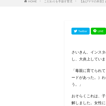
HOME
こだわりを手放す育児
【あぴママの本音】
さいきん、インスタ
し、大炎上していま
「毒親に育てられて
ードがあった。）わ
う。」
おそらくこれは、子
解しました。女性に