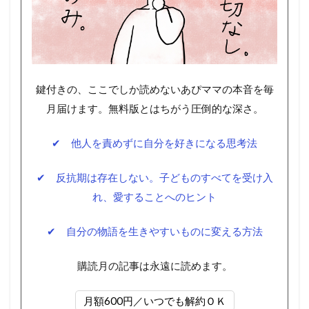
鍵付きの、ここでしか読めないあぴママの本音を毎
月届けます。無料版とはちがう圧倒的な深さ。
✔ 他人を責めずに自分を好きになる思考法
✔ 反抗期は存在しない。子どものすべてを受け入
れ、愛することへのヒント
✔ 自分の物語を生きやすいものに変える方法
購読月の記事は永遠に読めます。
月額600円／いつでも解約ＯＫ