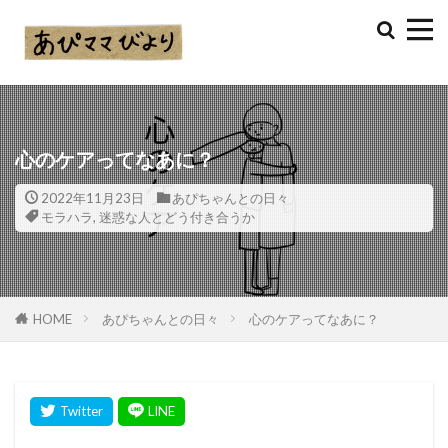
心のケアってなあに？
2022年11月23日
あぴちゃんとの日々
モラハラ
,
迷惑な人とどう付き合うか
HOME
あぴちゃんとの日々
心のケアってなあに？