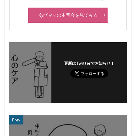
あぴママの本音会を見てみる
更新はTwitterでお知らせ！
Prev