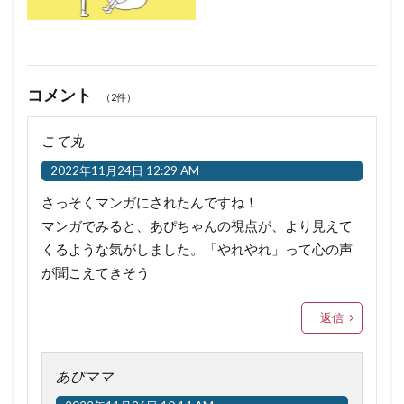
コメント
（2件）
こて丸
2022年11月24日 12:29 AM
さっそくマンガにされたんですね！
マンガでみると、あぴちゃんの視点が、より見えて
くるような気がしました。「やれやれ」って心の声
が聞こえてきそう
返信
あぴママ