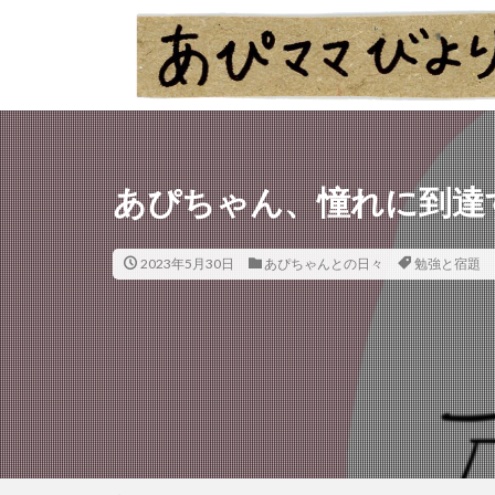
あぴちゃん、憧れに到達
2023年5月30日
あぴちゃんとの日々
勉強と宿題