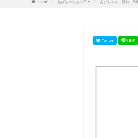
HOME
あぴちゃんとの日々
あぴちゃん、憧れに到