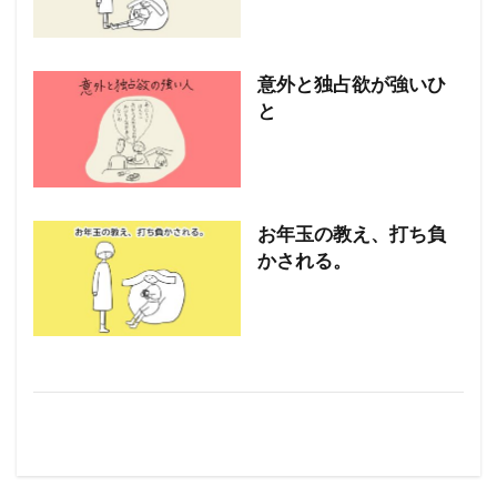
意外と独占欲が強いひ
と
お年玉の教え、打ち負
かされる。