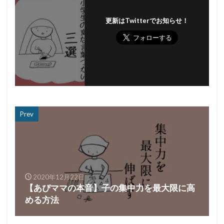
更新はTwitterでお知らせ！
Prev
2020年12月22日
【あぴママの本音】子の集中力を最大限に高
める方法