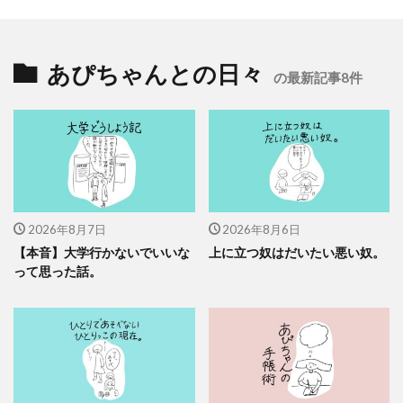
あぴちゃんとの日々
の最新記事8件
2026年8月7日
2026年8月6日
【本音】大学行かないでいいな
上に立つ奴はだいたい悪い奴。
って思った話。