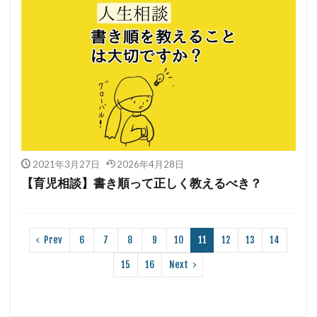
2021年3月27日
2026年4月28日
【育児相談】書き順って正しく教えるべき？
Prev
6
7
8
9
10
11
12
13
14
15
16
Next