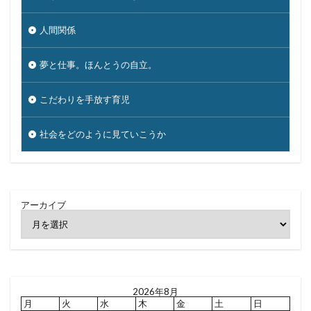
人間関係
夢と仕事。ほんとうの自立。
こだわりを手放す育児
社会をどのように見ていこうか
アーカイブ
2026年8月
月
火
水
木
金
土
日