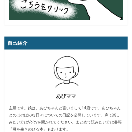
自己紹介
あぴママ
主婦です。娘は、あぴちゃんと言いまして14歳です。あぴちゃん
とのほのぼのな日々についての日記を公開しています。声で楽し
みたい方はVoicyを聞かれてください。まとめて読みたい方は書籍
「母を生きのびる本」もあります。