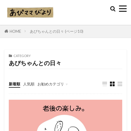
HOME
あぴちゃんとの日々 (ページ10)
CATEGORY
あぴちゃんとの日々
新着順
人気順
お勧めカテゴリ