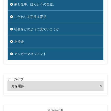
夢と仕事。ほんとうの自立。
こだわりを手放す育児
社会をどのように見ていこうか
本音会
アンガーマネジメント
アーカイブ
2026年8月