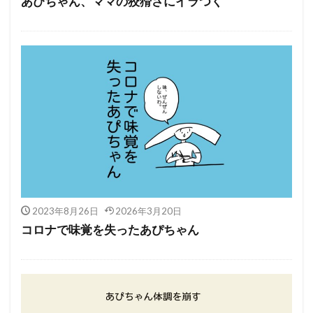
あぴちゃん、ママの狡猾さにイラつく
2023年8月26日
2026年3月20日
コロナで味覚を失ったあぴちゃん