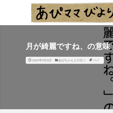
月が綺麗ですね、の意味
2023年9月6日
あぴちゃんとの日々
パパ