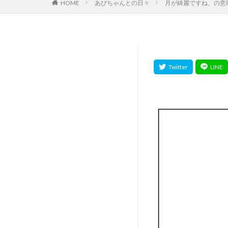
HOME
あぴちゃんとの日々
月が綺麗ですね、の意