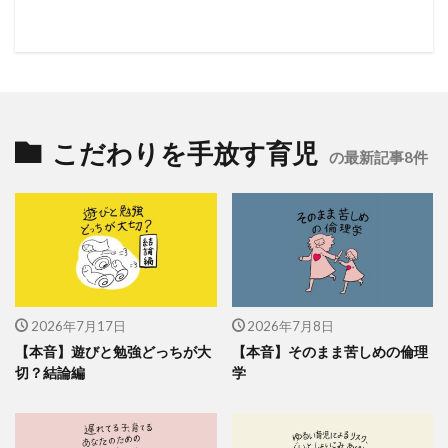
こだわりを手放す育児
の最新記事8件
2026年7月17日
2026年7月8日
【本音】遊びと勉強どっちが大
【本音】そのまま苦しめの倫理
切？結論編
学