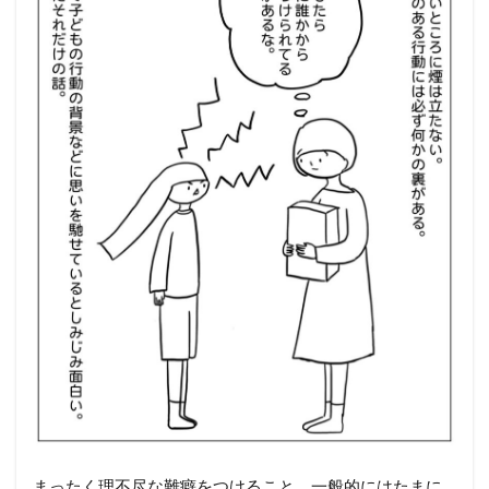
まったく理不尽な難癖をつけること。一般的にはたまに