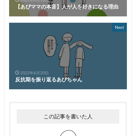
2022年6月16日
【あぴママの本音】人が人を好きになる理由
Next
2022年6月20日
反抗期を振り返るあぴちゃん
この記事を書いた人