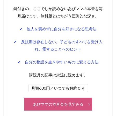
鍵付きの、ここでしか読めないあぴママの本音を毎
月届けます。無料版とはちがう圧倒的な深さ。
✔ 他人を責めずに自分を好きになる思考法
✔ 反抗期は存在しない。子どものすべてを受け入
れ、愛することへのヒント
✔ 自分の物語を生きやすいものに変える方法
購読月の記事は永遠に読めます。
月額600円／いつでも解約ＯＫ
あぴママの本音会を見てみる