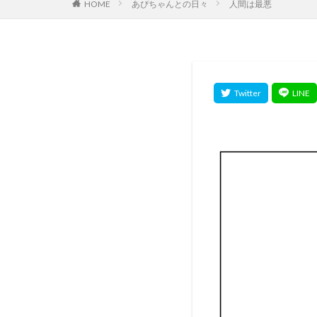
HOME
あぴちゃんとの日々
人間は最悪