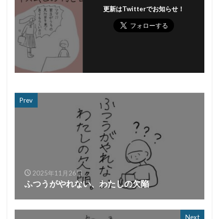
更新はTwitterでお知らせ！
Prev
2025年11月26日
ふつうがやれない、わたしの欠陥
Next