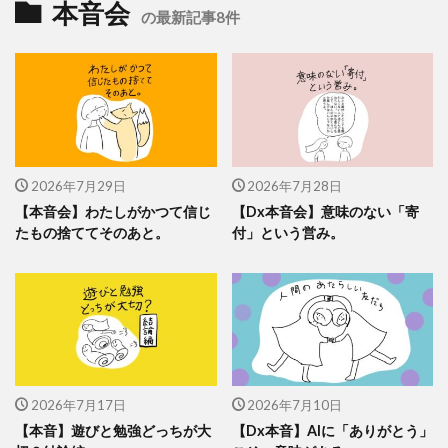
本音会
の最新記事8件
2026年7月29日
2026年7月28日
【本音会】わたしがかつて信じ
【Dx本音会】意味のない「寄
たもの捨ててそのあと。
付」という営み。
2026年7月17日
2026年7月10日
【本音】遊びと勉強どっちが大
【Dx本音】AIに「ありがとう」