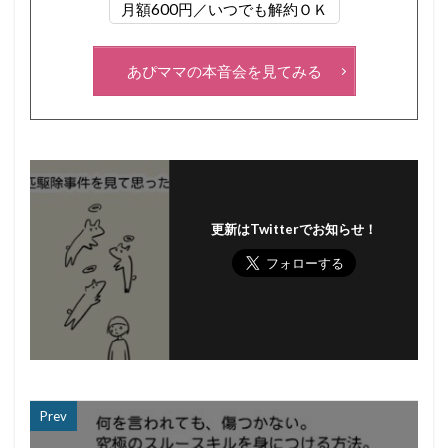
月額600円／いつでも解約ＯＫ
あぴママの本音会を見てみる
更新はTwitterでお知らせ！
Prev