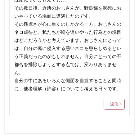
その数日後、近所のおじさんが、野良猫を瀕死にお
いやっている場面に遭遇したのです。
その残虐さが心に重くのしかかる一方、おじさんの
ネコ虐待と、私たちが鳩を追いやった行為との境目
はどこだろうかと考えています。おじさんにとって
は、自分の庭に侵入する悪いネコを懲らしめるとい
う正義だったのかもしれません。自分にとっての不
都合を排除しようとする点では、変わりありませ
ん。
自分の中にあるいろんな側面を自覚することと同時
に、他者理解（許容）についても考える日々です。
返信