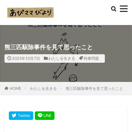
熊三匹駆除事件を見て思ったこと
2023年10月7日
わたしを生きる
時事問題
HOME
わたしを生きる
熊三匹駆除事件を見て思ったこと