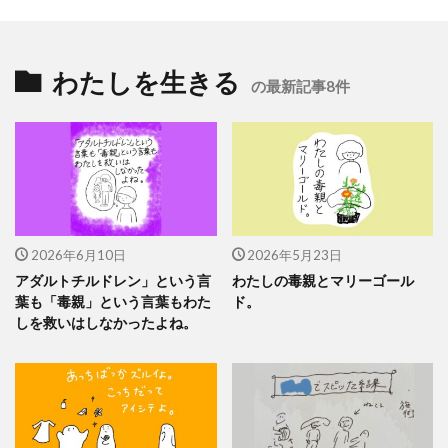
わたしを生きる
の最新記事8件
2026年6月10日
2026年5月23日
アダルトチルドレン」という言
わたしの毒親とマリーゴール
葉も「毒親」という言葉もわた
ド。
しを救いはしなかったよね。