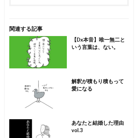
関連する記事
【Dx本音】唯一無二と
いう言葉は、ない。
解釈が積もり積もって
愛になる
あなたと結婚した理由
vol.3