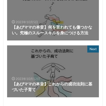
2023年10月5日
【あぴママの本音】何を言われても傷つかな
い。究極のスルースキルを身につける方法
Next
2023年10月12日
【あぴママの本音】これからの成功法則に基
づいた子育て