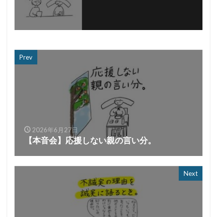
Prev
2026年6月27日
【本音会】応援しない親の言い分。
Next