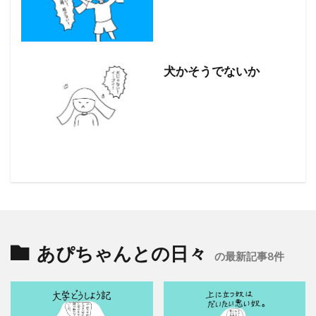
犬かそうでないか
あぴちゃんとの日々
の最新記事8件