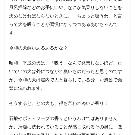
風呂掃除などのお手伝いや、なにか気乗りしないことを
決めなければならないときに、「ちょっと吸うわ」と言
って犬を吸うことが習慣になりつつあるあぴちゃんで
す。
令和の犬飼いあるあるかな？
昭和、平成の犬は、「吸う」なんて発想しないほど、た
いていの犬は外につながれ臭いものだったと思うのです
が、令和の犬は屋内で人と暮らしている分、お風呂で頻
繁に洗われます。
そうすると、どの犬も、得も言われぬいい香り！
石鹸やボディソープの香りというわけではありません
が、清潔に洗われていることが感じ取れるその奥に、ほ