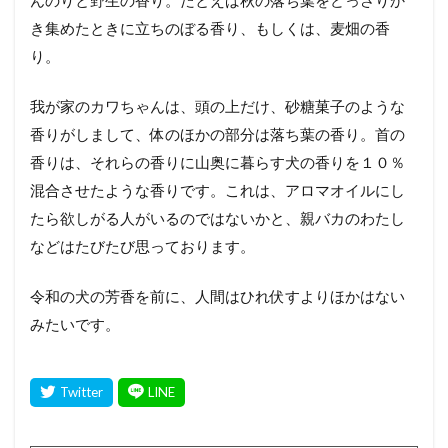
んのりと野生の香り。たとえば秋の落ち葉をどっさりか
き集めたときに立ちのぼる香り、もしくは、麦畑の香
り。
我が家のカワちゃんは、頭の上だけ、砂糖菓子のような
香りがしまして、体のほかの部分は落ち葉の香り。首の
香りは、それらの香りに山奥に暮らす犬の香りを１０％
混合させたような香りです。これは、アロマオイルにし
たら欲しがる人がいるのではないかと、親バカのわたし
などはたびたび思っております。
令和の犬の芳香を前に、人間はひれ伏すよりほかはない
みたいです。