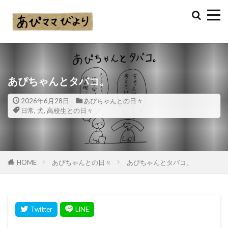
あぴちゃんとタバコ。
2026年6月28日
あぴちゃんとの日々
日常
,
犬
,
高校生との日々
HOME
あぴちゃんとの日々
あぴちゃんとタバコ。