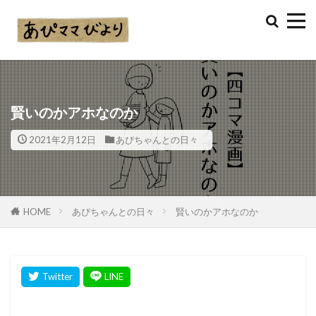
賢いのかアホなのか
2021年2月12日
あぴちゃんとの日々
HOME
あぴちゃんとの日々
賢いのかアホなのか