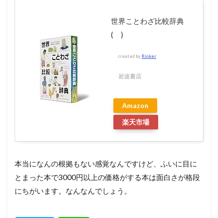
世界ことわざ比較辞典
( )
created by
Rinker
岩波書店
Amazon
楽天市場
本当になんの根拠もない感覚なんですけど、ふいに目に
とまった本で3000円以上の価格がする本は面白さが格段
にちがいます。なんなんでしょう。