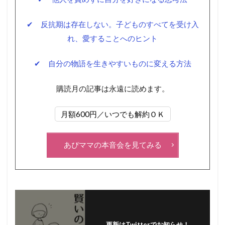
✔ 反抗期は存在しない。子どものすべてを受け入
れ、愛することへのヒント
✔ 自分の物語を生きやすいものに変える方法
購読月の記事は永遠に読めます。
月額600円／いつでも解約ＯＫ
あぴママの本音会を見てみる
更新はTwitterでお知らせ！