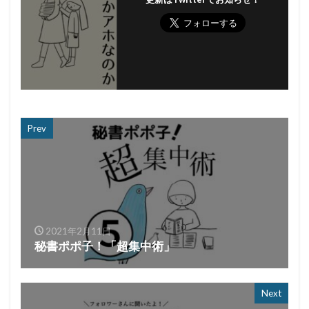
Prev
2021年2月11日
秘書ポポ子！「超集中術」
Next