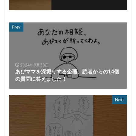
Prev
2024年9月30日
あぴママを深堀りする企画。読者からの14個
の質問に答えました！
Next