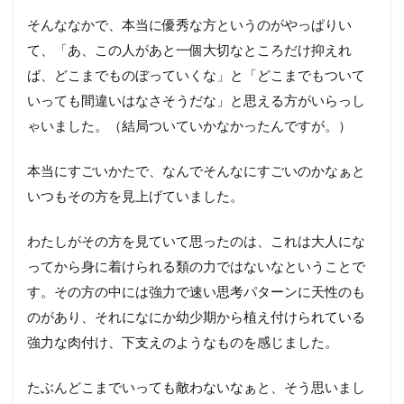
そんななかで、本当に優秀な方というのがやっぱりい
て、「あ、この人があと一個大切なところだけ抑えれ
ば、どこまでものぼっていくな」と「どこまでもついて
いっても間違いはなさそうだな」と思える方がいらっし
ゃいました。（結局ついていかなかったんですが。）
本当にすごいかたで、なんでそんなにすごいのかなぁと
いつもその方を見上げていました。
わたしがその方を見ていて思ったのは、これは大人にな
ってから身に着けられる類の力ではないなということで
す。その方の中には強力で速い思考パターンに天性のも
のがあり、それになにか幼少期から植え付けられている
強力な肉付け、下支えのようなものを感じました。
たぶんどこまでいっても敵わないなぁと、そう思いまし