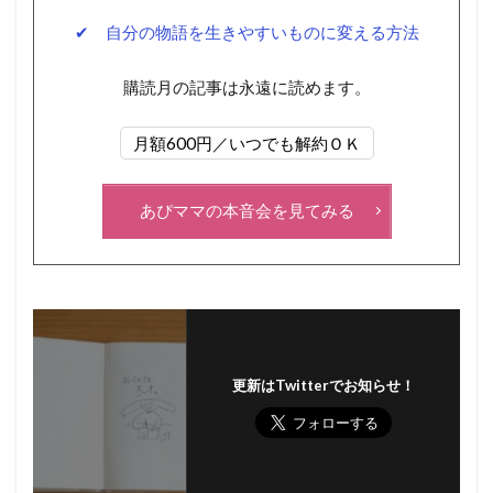
✔ 自分の物語を生きやすいものに変える方法
購読月の記事は永遠に読めます。
月額600円／いつでも解約ＯＫ
あぴママの本音会を見てみる
更新はTwitterでお知らせ！