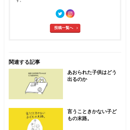
す。
投稿一覧へ
関連する記事
あおられた子供はどう
出るのか
言うこときかない子ど
もの末路。