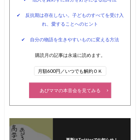
✔ 反抗期は存在しない。子どものすべてを受け入
れ、愛することへのヒント
✔ 自分の物語を生きやすいものに変える方法
購読月の記事は永遠に読めます。
月額600円／いつでも解約ＯＫ
あぴママの本音会を見てみる
更新はTwitterでお知らせ！