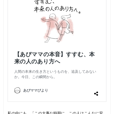
私の中にも、「この大事な時期に、この人はこんなに安