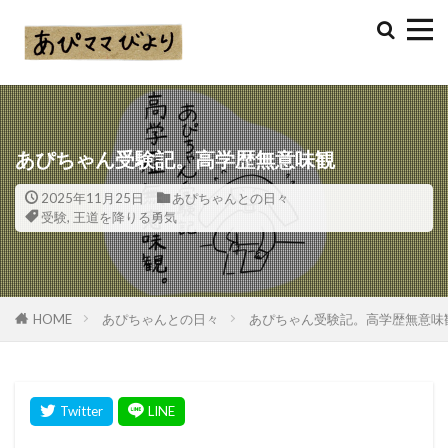
あぴちゃん受験記。高学歴無意味観
2025年11月25日
あぴちゃんとの日々
受験
,
王道を降りる勇気
HOME
あぴちゃんとの日々
あぴちゃん受験記。高学歴無意味