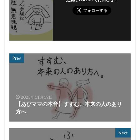
Prev
2025年11月19日
【あぴママの本音】すすむ、本来の人のあり
方へ
Next