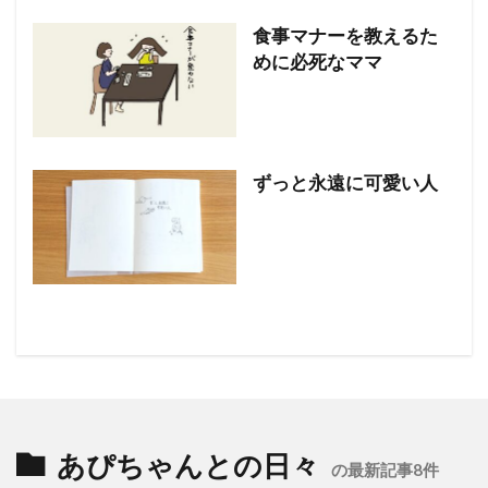
食事マナーを教えるた
めに必死なママ
ずっと永遠に可愛い人
あぴちゃんとの日々
の最新記事8件