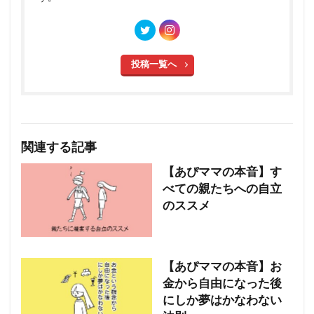
投稿一覧へ
関連する記事
【あぴママの本音】す
べての親たちへの自立
のススメ
【あぴママの本音】お
金から自由になった後
にしか夢はかなわない