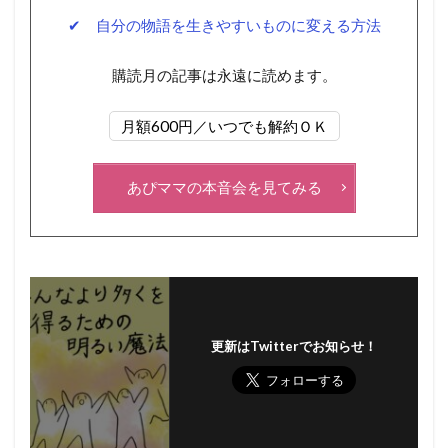
✔ 自分の物語を生きやすいものに変える方法
購読月の記事は永遠に読めます。
月額600円／いつでも解約ＯＫ
あぴママの本音会を見てみる
更新はTwitterでお知らせ！