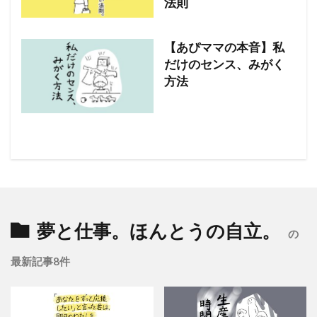
法則
【あぴママの本音】私
だけのセンス、みがく
方法
夢と仕事。ほんとうの自立。
の
最新記事8件