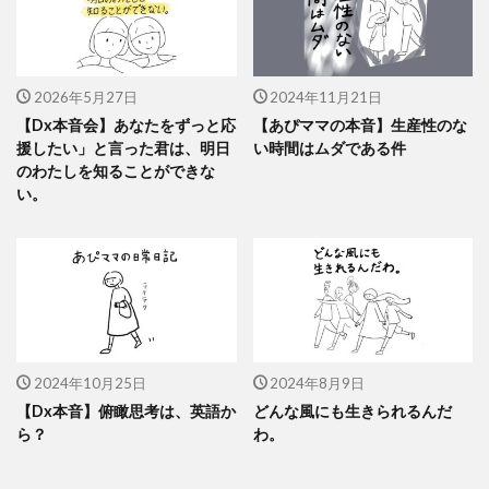
2026年5月27日
2024年11月21日
【Dx本音会】あなたをずっと応
【あぴママの本音】生産性のな
援したい」と言った君は、明日
い時間はムダである件
のわたしを知ることができな
い。
2024年10月25日
2024年8月9日
【Dx本音】俯瞰思考は、英語か
どんな風にも生きられるんだ
ら？
わ。