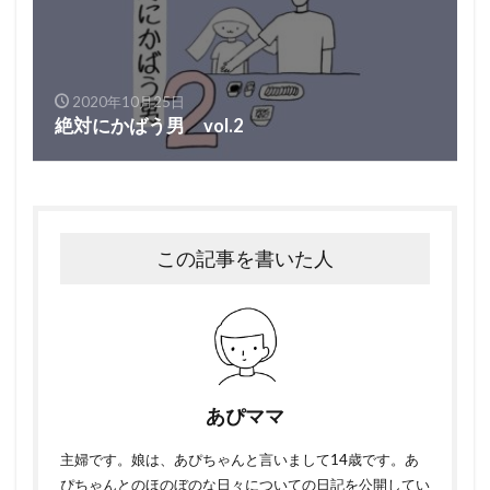
2020年10月25日
絶対にかばう男 vol.2
この記事を書いた人
あぴママ
主婦です。娘は、あぴちゃんと言いまして14歳です。あ
ぴちゃんとのほのぼのな日々についての日記を公開してい