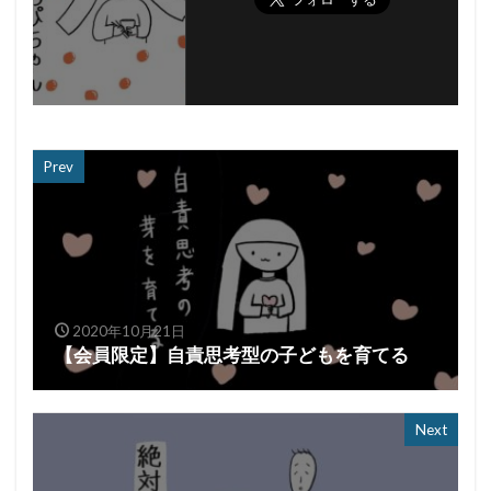
Prev
2020年10月21日
【会員限定】自責思考型の子どもを育てる
Next