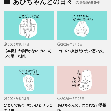
あぴちゃんとの日々
の最新記事8件
2026年8月7日
2026年8月6日
【本音】大学行かないでいいな
上に立つ奴はだいたい悪い奴。
って思った話。
2026年8月3日
2026年7月23日
ひとりであそべないひとりっこ
あぴちゃんの、のまれない手帳
の現在。
術