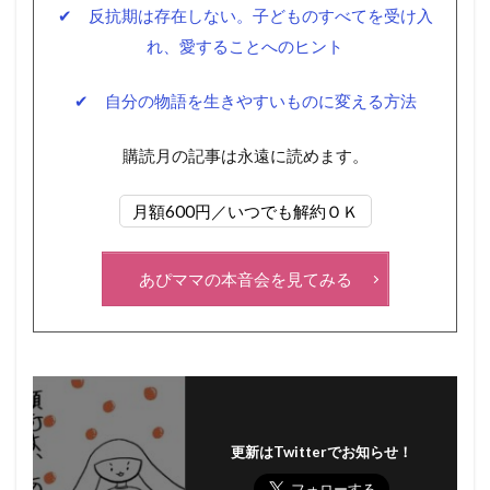
✔ 反抗期は存在しない。子どものすべてを受け入
れ、愛することへのヒント
✔ 自分の物語を生きやすいものに変える方法
購読月の記事は永遠に読めます。
月額600円／いつでも解約ＯＫ
あぴママの本音会を見てみる
更新はTwitterでお知らせ！