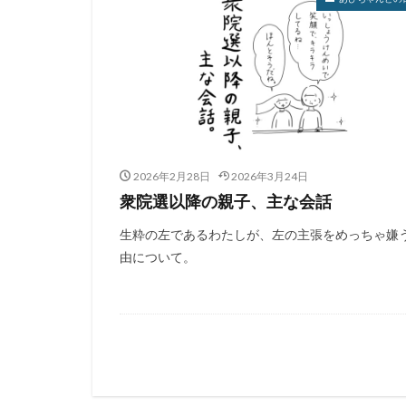
2026年2月28日
2026年3月24日
衆院選以降の親子、主な会話
生粋の左であるわたしが、左の主張をめっちゃ嫌
由について。