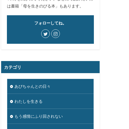
は書籍「母を生きのびる本」もあります。
フォローしてね。
カテゴリ
あぴちゃんとの日々
わたしを生きる
もう感情にふり回されない