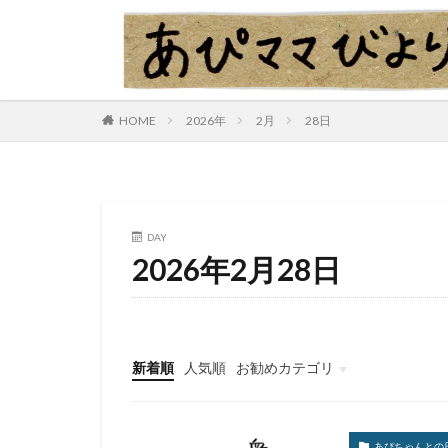
HOME
2026年
2月
28日
DAY
2026年2月28日
新着順
人気順
お勧めカテゴリ
あぴちゃんとの