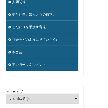
人間関係
夢と仕事。ほんとうの自立。
こだわりを手放す育児
社会をどのように見ていこうか
本音会
アンガーマネジメント
アーカイブ