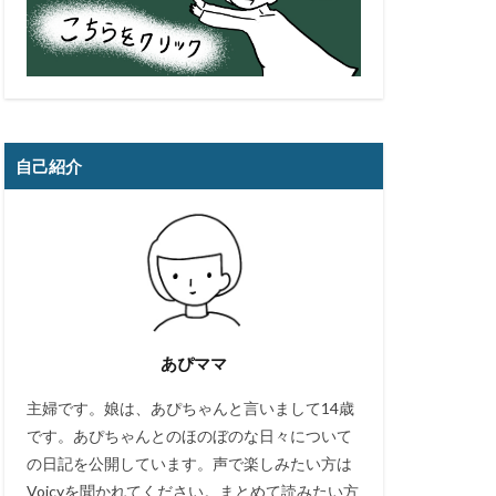
自己紹介
あぴママ
主婦です。娘は、あぴちゃんと言いまして14歳
です。あぴちゃんとのほのぼのな日々について
の日記を公開しています。声で楽しみたい方は
Voicyを聞かれてください。まとめて読みたい方