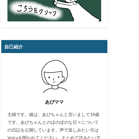
自己紹介
あぴママ
主婦です。娘は、あぴちゃんと言いまして14歳
です。あぴちゃんとのほのぼのな日々について
の日記を公開しています。声で楽しみたい方は
Voicyを聞かれてください。まとめて読みたい方