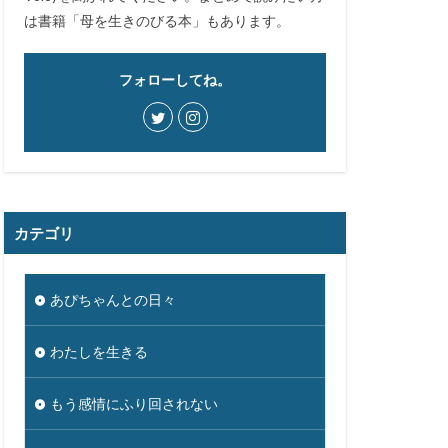
は書籍「母を生きのびる本」もあります。
フォローしてね。
カテゴリ
あぴちゃんとの日々
わたしを生きる
もう感情にふり回されない