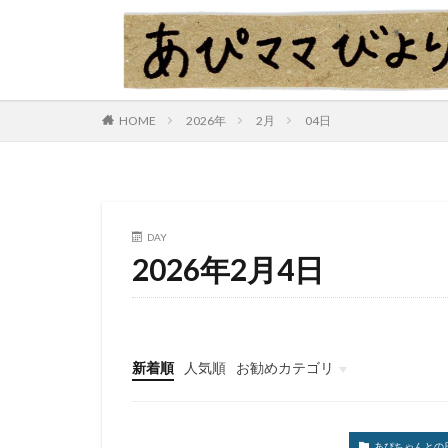
HOME
2026年
2月
04日
DAY
2026年2月4日
新着順
人気順
お勧めカテゴリ
あぴちゃんとの