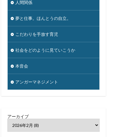
人間関係
夢と仕事。ほんとうの自立。
こだわりを手放す育児
社会をどのように見ていこうか
本音会
アンガーマネジメント
アーカイブ